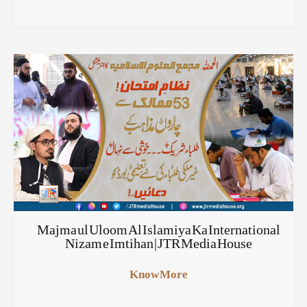
Majma ul Uloom Al Islamiya Ka International
Nizam e Imtihan | JTR Media House
Know More