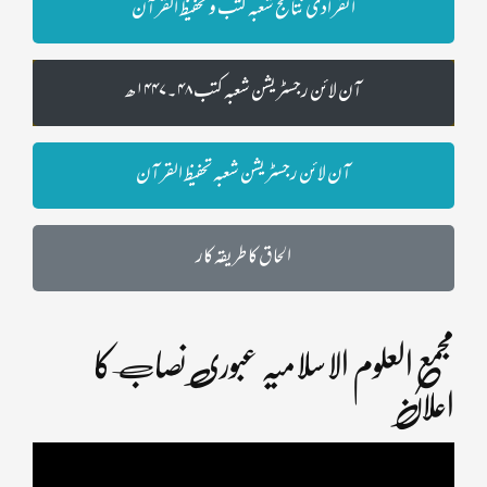
انفرادی نتائج شعبہ کتب و تحفیظ القرآن
آن لائن رجسٹریشن شعبہ کتب ۴۸۔۱۴۴۷ھ
آن لائن رجسٹریشن شعبہ تحفیظ القرآن
الحاق کا طریقہ کار
مجمع العلوم الاسلامیہ عبوری نصاب کا
اعلان