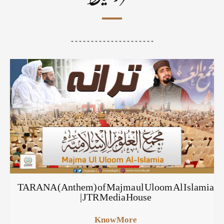
۔۔۔۔۔۔۔۔۔۔۔۔۔۔۔۔۔۔۔۔۔
TARANA (Anthem) of Majma ul Uloom Al Islamia
| JTR Media House
Know More