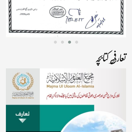
تعارفی کتابچہ