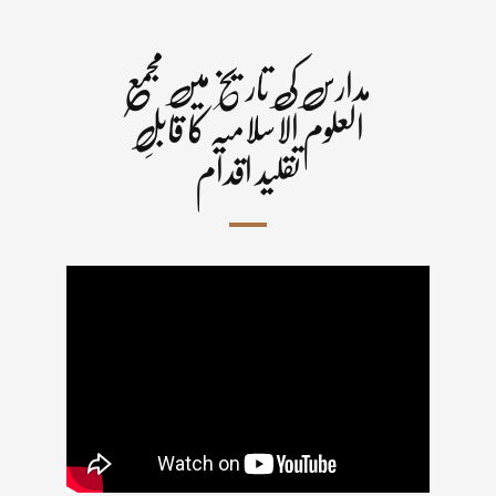
مدارس کی تاریخ میں مجمع
العلوم الاسلامیہ کا قابلِ
تقلید اقدام