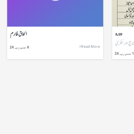
دورہ
الحاق فارم
اہج اور نظری
Read More
6
جنوری, 24
جنوری, 24