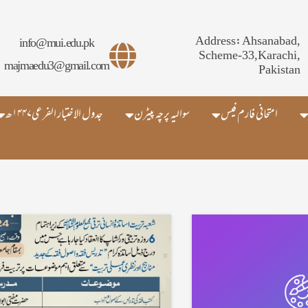
Address: Ahsanabad,
info@mui.edu.pk
Scheme-33,Karachi,
majmaedu3@gmail.com
Pakistan
امتحانی فارم فیس
سوالیہ پرچہ پیٹرن
جدول الاختبار الفرعی۱۴۴۷ھ