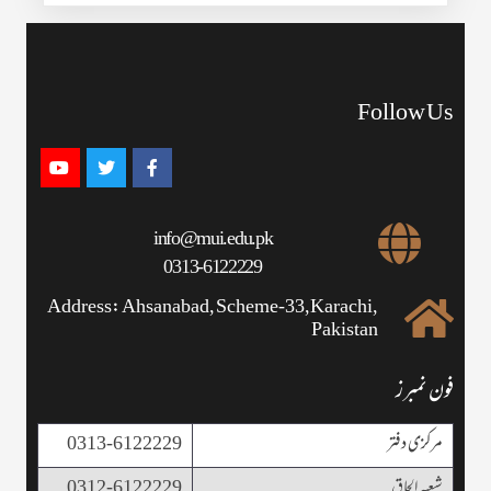
Follow Us
info@mui.edu.pk
0313-6122229
Address: Ahsanabad, Scheme-33,Karachi,
Pakistan
فون نمبرز
مرکزی دفتر
0313-6122229
شعبہ الحاق
0312-6122229